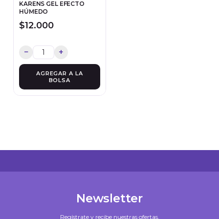
KARENS GEL EFECTO
HÚMEDO
$12.000
−
+
AGREGAR A LA
BOLSA
Newsletter
Regístrate y recibe nuestras ofertas.