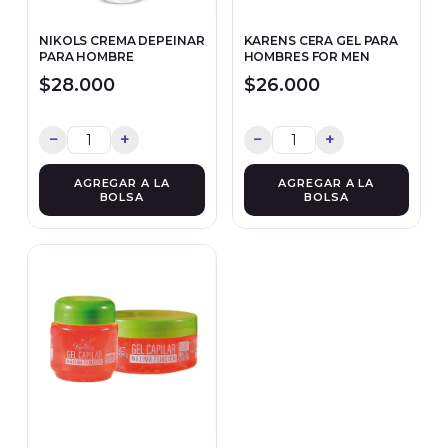
NIKOLS CREMA DEPEINAR
KARENS CERA GEL PARA
PARA HOMBRE
HOMBRES FOR MEN
$28.000
$26.000
−
+
−
+
AGREGAR A LA
AGREGAR A LA
BOLSA
BOLSA