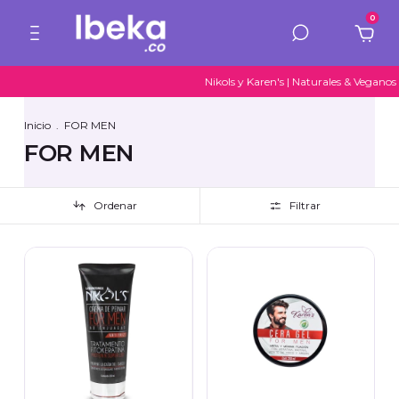
0
Nikols y Karen's | Naturales & Veganos 
Inicio
.
FOR MEN
FOR MEN
Ordenar
Filtrar