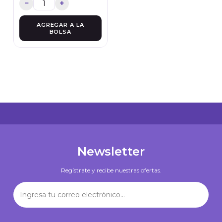
−
+
AGREGAR A LA
BOLSA
Newsletter
Regístrate y recibe nuestras ofertas.