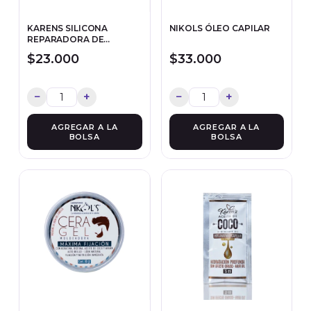
KARENS SILICONA
NIKOLS ÓLEO CAPILAR
REPARADORA DE
PUNTAS
$23.000
$33.000
−
+
−
+
AGREGAR A LA
BOLSA