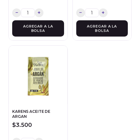
−
+
−
+
AGREGAR A LA
AGREGAR A LA
BOLSA
BOLSA
KARENS ACEITE DE
ARGAN
$3.500