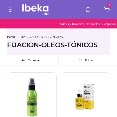
0
Nikols y Karen's | Naturales & Veganos 
Inicio
.
FIJACION-OLEOS-TÓNICOS
FIJACION-OLEOS-TÓNICOS
Ordenar
Filtrar